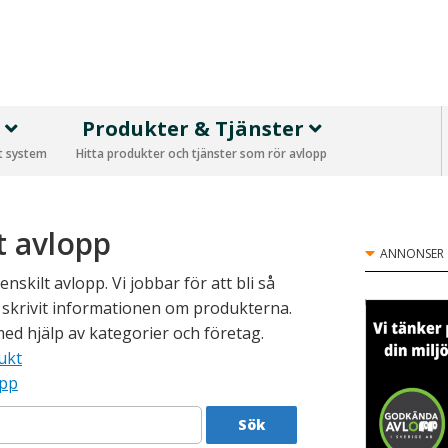
p
Produkter & Tjänster
tt system
Hitta produkter och tjänster som rör avlopp
t avlopp
ANNONSER
skilt avlopp. Vi jobbar för att bli så
 skrivit informationen om produkterna.
med hjälp av kategorier och företag.
ukt
opp