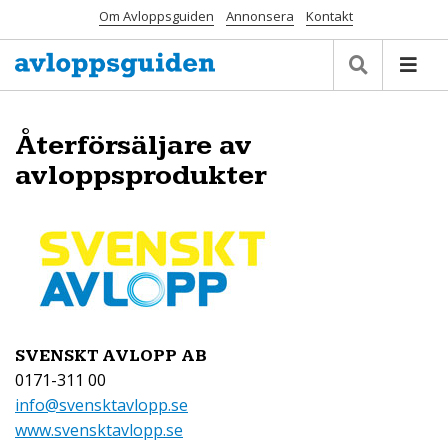
Om Avloppsguiden
Annonsera
Kontakt
Återförsäljare av
avloppsprodukter
SVENSKT AVLOPP AB
0171-311 00
info@svensktavlopp.se
www.svensktavlopp.se