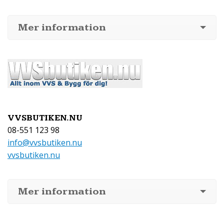
Mer information
VVSBUTIKEN.NU
08-551 123 98
info@vvsbutiken.nu
vvsbutiken.nu
Mer information