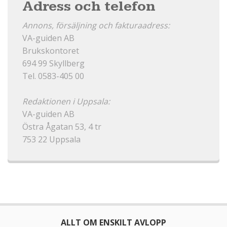
Adress och telefon
Annons, försäljning och fakturaadress:
VA-guiden AB
Brukskontoret
694 99 Skyllberg
Tel. 0583-405 00
Redaktionen i Uppsala:
VA-guiden AB
Östra Ågatan 53, 4 tr
753 22 Uppsala
ALLT OM ENSKILT AVLOPP