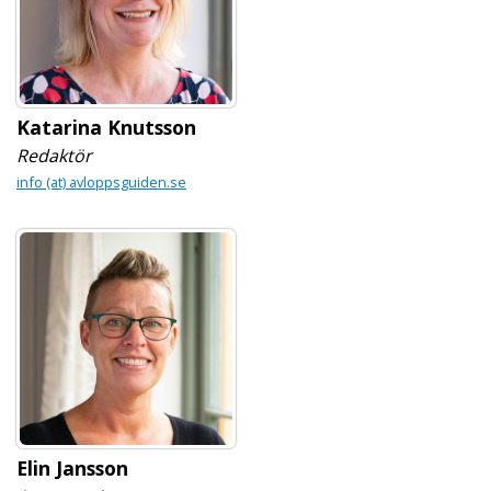
Katarina Knutsson
Redaktör
info (at) avloppsguiden.se
Elin Jansson