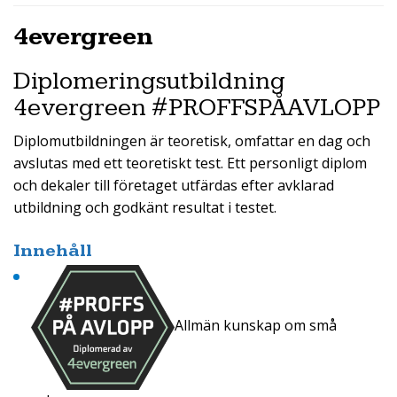
4evergreen
Diplomeringsutbildning
4evergreen #PROFFSPÅAVLOPP
Diplomutbildningen är teoretisk, omfattar en dag och
avslutas med ett teoretiskt test. Ett personligt diplom
och dekaler till företaget utfärdas efter avklarad
utbildning och godkänt resultat i testet.
Innehåll
Allmän kunskap om små