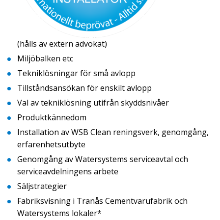
(hålls av extern advokat)
Miljöbalken etc
Tekniklösningar för små avlopp
Tillståndsansökan för enskilt avlopp
Val av tekniklösning utifrån skyddsnivåer
Produktkännedom
Installation av WSB Clean reningsverk, genomgång,
erfarenhetsutbyte
Genomgång av Watersystems serviceavtal och
serviceavdelningens arbete
Säljstrategier
Fabriksvisning i Tranås Cementvarufabrik och
Watersystems lokaler*