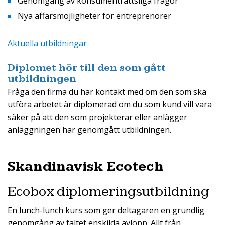
Genomgång av konsumenträttsliga frågor
Nya affärsmöjligheter för entreprenörer
Aktuella utbildningar
Diplomet hör till den som gått
utbildningen
Fråga den firma du har kontakt med om den som ska
utföra arbetet är diplomerad om du som kund vill vara
säker på att den som projekterar eller anlägger
anläggningen har genomgått utbildningen.
Skandinavisk Ecotech
Ecobox diplomeringsutbildning
En lunch-lunch kurs som ger deltagaren en grundlig
genomgång av fältet enskilda avlopp. Allt från