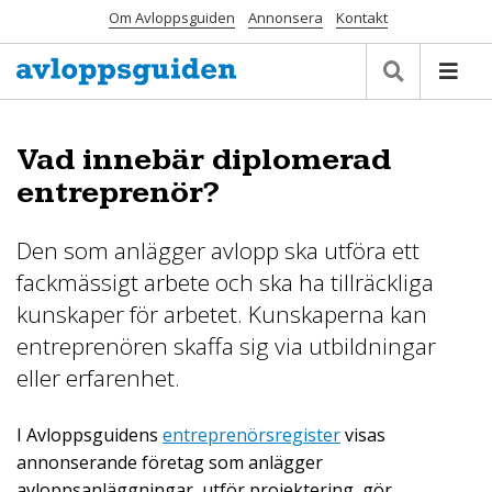
Om Avloppsguiden
Annonsera
Kontakt
Vad innebär diplomerad
entreprenör?
Den som anlägger avlopp ska utföra ett
fackmässigt arbete och ska ha tillräckliga
kunskaper för arbetet. Kunskaperna kan
entreprenören skaffa sig via utbildningar
eller erfarenhet.
I Avloppsguidens
entreprenörsregister
visas
annonserande företag som anlägger
avloppsanläggningar, utför projektering, gör