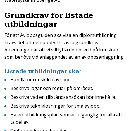
Watersystems Sverige AB.
Grundkrav för listade
utbildningar
För att Avloppsguiden ska visa en diplomutbildning
krävs det att den uppfyller vissa grundkrav.
Anledningen är att vi vill lyfta den bredd på kunskap
som behövs vid anläggandet av en avloppsanläggning.
Listade utbildningar ska:
Handla om enskilda avlopp.
Beskriva lagar och regler på området.
Beskriva vad en tillståndsansökan bör innehålla.
Beskriva tekniklösningar för små avlopp.
Ha en utbildningsplan som är tillgänglig för alla att
ta del av.
Omfatta minst en kursdag