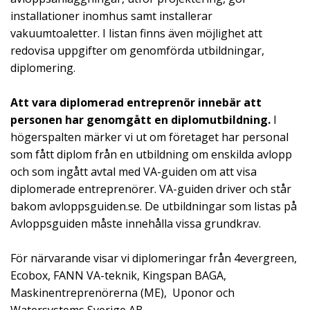
installationer inomhus samt installerar
vakuumtoaletter. I listan finns även möjlighet att
redovisa uppgifter om genomförda utbildningar,
diplomering.
Att vara diplomerad entreprenör innebär att
personen har genomgått en diplomutbildning.
I
högerspalten märker vi ut om företaget har personal
som fått diplom från en utbildning om enskilda avlopp
och som ingått avtal med VA-guiden om att visa
diplomerade entreprenörer. VA-guiden driver och står
bakom avloppsguiden.se. De utbildningar som listas på
Avloppsguiden måste innehålla vissa grundkrav.
För närvarande visar vi diplomeringar från 4evergreen,
Ecobox, FANN VA-teknik, Kingspan BAGA,
Maskinentreprenörerna (ME), Uponor och