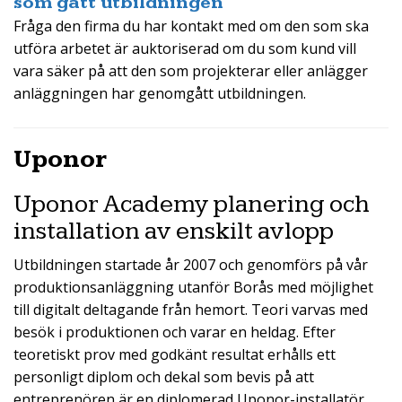
som gått utbildningen
Fråga den firma du har kontakt med om den som ska
utföra arbetet är auktoriserad om du som kund vill
vara säker på att den som projekterar eller anlägger
anläggningen har genomgått utbildningen.
Uponor
Uponor Academy planering och
installation av enskilt avlopp
Utbildningen startade år 2007 och genomförs på vår
produktionsanläggning utanför Borås med möjlighet
till digitalt deltagande från hemort. Teori varvas med
besök i produktionen och varar en heldag. Efter
teoretiskt prov med godkänt resultat erhålls ett
personligt diplom och dekal som bevis på att
entreprenören är en diplomerad Uponor-installatör