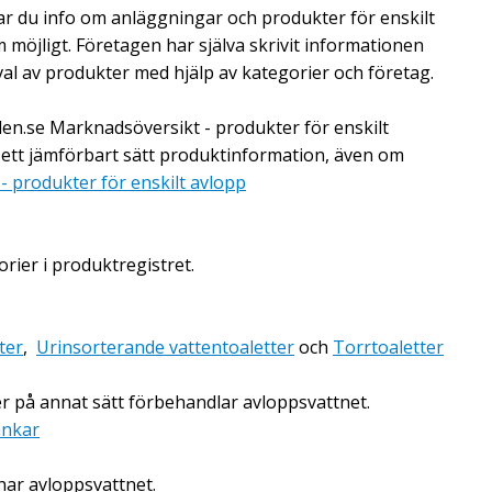
ar du info om anläggningar och produkter för enskilt
m möjligt. Företagen har själva skrivit informationen
val av produkter med hjälp av kategorier och företag.
en.se Marknadsöversikt - produkter för enskilt
 ett jämförbart sätt produktinformation, även om
 produkter för enskilt avlopp
rier i produktregistret.
ter
,
Urinsorterande vattentoaletter
och
Torrtoaletter
er på annat sätt förbehandlar avloppsvattnet.
ankar
nar avloppsvattnet.