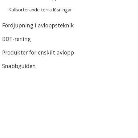
Källsorterande torra lösningar
Fördjupning i avloppsteknik
BDT-rening
Produkter för enskilt avlopp
Snabbguiden