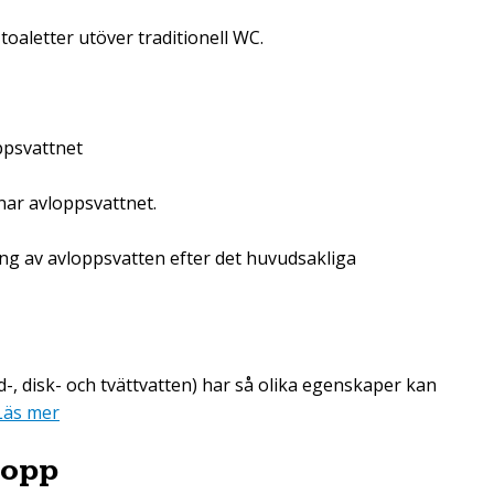
toaletter utöver traditionell WC.
ppsvattnet
nar avloppsvattnet.
ng av avloppsvatten efter det huvudsakliga
, disk- och tvättvatten) har så olika egenskaper kan
Läs mer
lopp