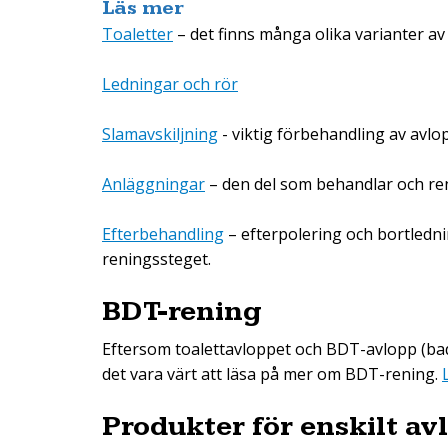
Läs mer
Toaletter
– det finns många olika varianter av 
Ledningar och rör
Slamavskiljning
- viktig förbehandling av avlo
Anläggningar
– den del som behandlar och re
Efterbehandling
– efterpolering och bortledni
reningssteget.
BDT-rening
Eftersom toalettavloppet och BDT-avlopp (bad-
det vara värt att läsa på mer om BDT-rening.
Produkter för enskilt av