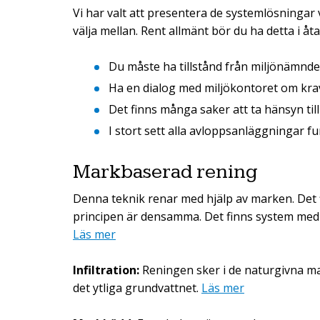
Vi har valt att presentera de systemlösningar v
välja mellan. Rent allmänt bör du ha detta i åt
Du måste ha tillstånd från miljönämnde
Ha en dialog med miljökontoret om kra
Det finns många saker att ta hänsyn till
I stort sett alla avloppsanläggningar 
Markbaserad rening
Denna teknik renar med hjälp av marken. Det 
principen är densamma. Det finns system med 
Läs mer
Infiltration:
Reningen sker i de naturgivna mar
det ytliga grundvattnet.
Läs mer