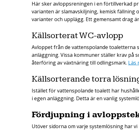
Här sker avloppsreningen i en förtillverkad p
varianten är slamavskiljning, kemisk fällning o
varianter och upplägg. Ett gemensamt drag ä
Källsorterat WC-avlopp
Avloppet från de vattenspolande toaletterna 
anläggning. Vissa kommuner ställer krav på sor
återföring av växtnäring till odlingsmark.
Läs 
Källsorterande torra lösnin
Istället för vattenspolande toalett har hushåll
i egen anläggning. Detta är en vanlig systemlö
Fördjupning i avloppste
Utöver sidorna om varje systemlösning har vi 