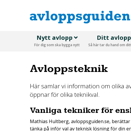
Nytt avlopp
Ditt avlop
För dig som ska bygga nytt
Så här tar du hand om di
Avloppsteknik
Här samlar vi information om olika av
öppnar för olika teknikval.
Vanliga tekniker för ens
Mathias Hultberg, avloppsguiden.se, berättar
tänka på inför val av teknisk lösning för din 