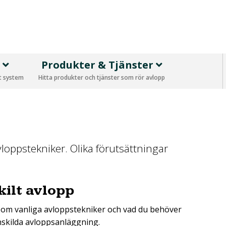
p
Produkter & Tjänster
tt system
Hitta produkter och tjänster som rör avlopp
loppstekniker. Olika förutsättningar
kilt avlopp
 om vanliga avloppstekniker och vad du behöver
enskilda avloppsanläggning.