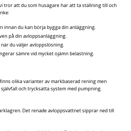
i tror att du som husägare har att ta ställning till och
anke:
n innan du kan börja bygga din anläggning.
ven på din avloppsanläggning.
 när du väljer avloppslösning.
fungerar sämre vid mycket ojämn belastning.
finns olika varianter av markbaserad rening men
självfall och trycksatta system med pumpning.
klagren. Det renade avloppsvattnet sipprar ned till