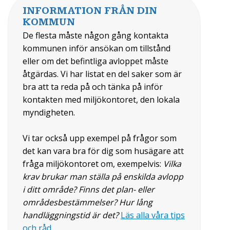
INFORMATION FRÅN DIN
KOMMUN
De flesta måste någon gång kontakta
kommunen inför ansökan om tillstånd
eller om det befintliga avloppet måste
åtgärdas. Vi har listat en del saker som är
bra att ta reda på och tänka på inför
kontakten med miljökontoret, den lokala
myndigheten.
Vi tar också upp exempel på frågor som
det kan vara bra för dig som husägare att
fråga miljökontoret om, exempelvis:
Vilka
krav brukar man ställa på enskilda avlopp
i ditt område? Finns det plan- eller
områdesbestämmelser? Hur lång
handläggningstid är det?
Läs alla våra tips
och råd