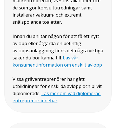
markentreprenad, VVS-installationer och
de som gör konsultutredningar samt
installerar vakuum- och extremt
snålspolande toaletter.
Innan du anlitar någon för att få ett nytt
avlopp eller åtgärda en befintlig
avloppsanläggning finns det några viktiga
saker du bör känna till.
Läs vår
konsumentinformation om enskilt avlopp
Vissa gräventreprenörer har gått
utbildningar för enskilda avlopp och blivit
diplomerade.
Läs mer om vad diplomerad
entreprenör innebär