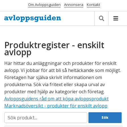
Om Avloppsguiden
Annonsera
Kontakt
Produktregister - enskilt
avlopp
Här hittar du anläggningar och produkter för enskilt
avlopp. Vi jobbar för att bli så heltäckande som möjligt.
Företagen har själva skrivit informationen om
produkterna. Sök via fritext eller skapa urval av
produkter med hjälp av kategorier och företag.
Avloppsguidens råd om att köpa avloppsprodukt
Marknadsöversikt - produkter för enskilt avlopp