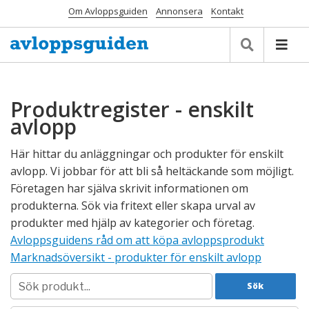
Om Avloppsguiden
Annonsera
Kontakt
Produktregister - enskilt
avlopp
Här hittar du anläggningar och produkter för enskilt
avlopp. Vi jobbar för att bli så heltäckande som möjligt.
Företagen har själva skrivit informationen om
produkterna. Sök via fritext eller skapa urval av
produkter med hjälp av kategorier och företag.
Avloppsguidens råd om att köpa avloppsprodukt
Marknadsöversikt - produkter för enskilt avlopp