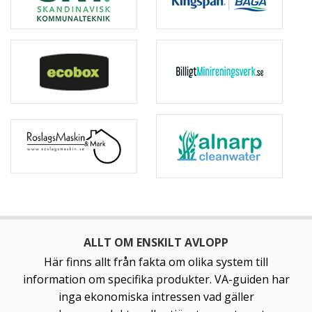
Uponor Infra AB
Wostman Ecology AB
ALLT OM ENSKILT AVLOPP
Här finns allt från fakta om olika system till
information om specifika produkter. VA-guiden har
inga ekonomiska intressen vad gäller