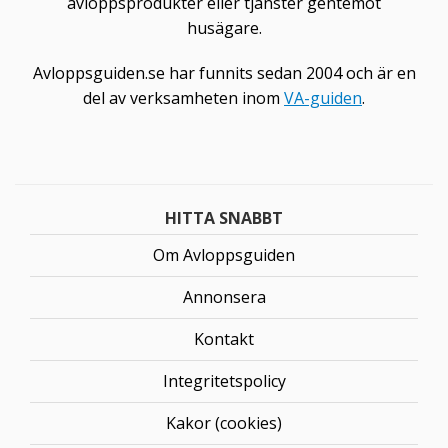
avloppsprodukter eller tjänster gentemot
husägare.
Avloppsguiden.se har funnits sedan 2004 och är en
del av verksamheten inom
VA-guiden
.
HITTA SNABBT
Om Avloppsguiden
Annonsera
Kontakt
Integritetspolicy
Kakor (cookies)