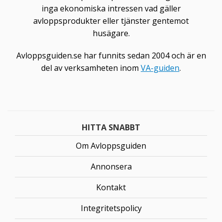
inga ekonomiska intressen vad gäller
avloppsprodukter eller tjänster gentemot
husägare.
Avloppsguiden.se har funnits sedan 2004 och är en
del av verksamheten inom
VA-guiden
.
HITTA SNABBT
Om Avloppsguiden
Annonsera
Kontakt
Integritetspolicy