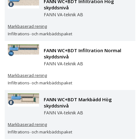
FANN WC+BDT Infiltration Hög
skyddsnivå
Extremt snålspolande toaletter
effluxiQ AB
FANN VA-teknik AB
Torrtoaletter
Eloy – Svensk Avloppsrening
Markbaserad rening
Infiltrations- och markbäddspaket
Urinsorterande vattentoaletter
FANN VA-teknik AB
FANN WC+BDT Infiltration Normal
Vattenbesparande teknik
Godkända Avlopp i Sverige AB
skyddsnivå
FANN VA-teknik AB
Återvinning av regnvatten
Jets Sverige AB
Markbaserad rening
Övrigt
Infiltrations- och markbäddspaket
Kingspan BAGA AB
Pumpstationer och brunnar
Klaro Reningsverk Sverige AB
FANN WC+BDT Markbädd Hög
skyddsnivå
Tillbehör
Konva-Center AB OY
FANN VA-teknik AB
Markbaserad rening
Meltex AB
Infiltrations- och markbäddspaket