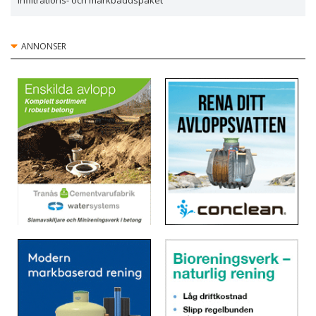
Infiltrations- och markbäddspaket
ANNONSER