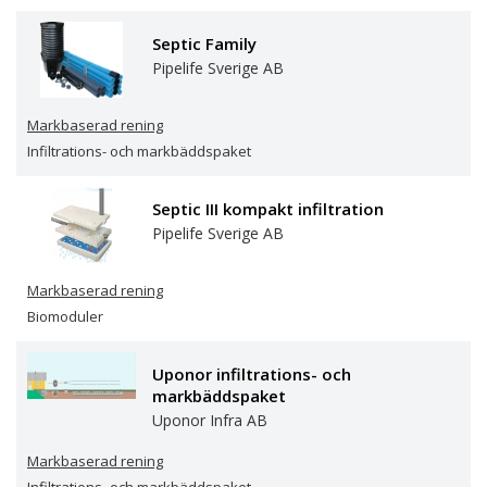
Uponor Infra AB
Septic Family
Wostman Ecology AB
Pipelife Sverige AB
Markbaserad rening
Infiltrations- och markbäddspaket
Septic III kompakt infiltration
Pipelife Sverige AB
Markbaserad rening
Biomoduler
Uponor infiltrations- och
markbäddspaket
Uponor Infra AB
Markbaserad rening