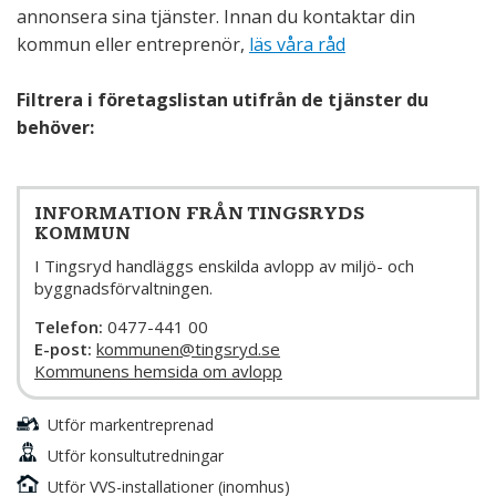
annonsera sina tjänster. Innan du kontaktar din
kommun eller entreprenör,
läs våra råd
Filtrera i företagslistan utifrån de tjänster du
behöver:
INFORMATION FRÅN TINGSRYDS
KOMMUN
I Tingsryd handläggs enskilda avlopp av miljö- och
byggnadsförvaltningen.
Telefon:
0477-441 00
E-post:
kommunen@tingsryd.se
Kommunens hemsida om avlopp
Utför markentreprenad
Utför konsultutredningar
Utför VVS-installationer (inomhus)