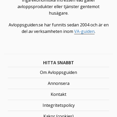
inga ekonomiska intressen vad gäller
avloppsprodukter eller tjänster gentemot
husägare.
Avloppsguiden.se har funnits sedan 2004 och är en
del av verksamheten inom
VA-guiden
.
HITTA SNABBT
Om Avloppsguiden
Annonsera
Kontakt
Integritetspolicy
Kakor (cookies)