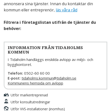
annonsera sina tjänster. Innan du kontaktar din
kommun eller entreprenör,
läs våra råd
Filtrera i företagslistan utifrån de tjänster du
behöver:
INFORMATION FRÅN TIDAHOLMS
KOMMUN
I Tidaholm handläggs enskilda avlopp av miljö- och
byggkontoret.
Telefon:
0502-60 60 00
E-post:
tidaholms.kommun@tidaholm.se
Kommunens hemsida om avlopp
Utför markentreprenad
Utför konsultutredningar
Utför VVS-installationer (inomhus)