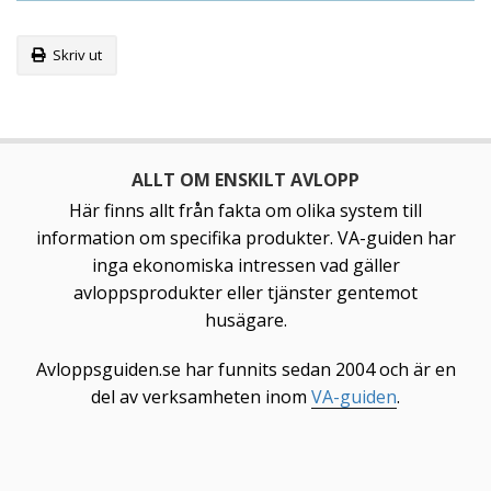
Skriv ut
ALLT OM ENSKILT AVLOPP
Här finns allt från fakta om olika system till
information om specifika produkter. VA-guiden har
inga ekonomiska intressen vad gäller
avloppsprodukter eller tjänster gentemot
husägare.
Avloppsguiden.se har funnits sedan 2004 och är en
del av verksamheten inom
VA-guiden
.