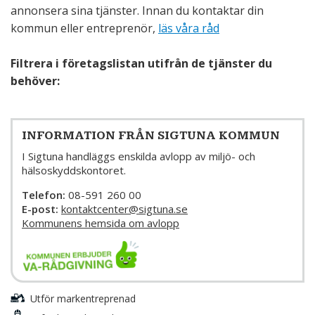
annonsera sina tjänster. Innan du kontaktar din
kommun eller entreprenör,
läs våra råd
Filtrera i företagslistan utifrån de tjänster du
behöver:
INFORMATION FRÅN SIGTUNA KOMMUN
I Sigtuna handläggs enskilda avlopp av miljö- och
hälsoskyddskontoret.
Telefon:
08-591 260 00
E-post:
kontaktcenter@sigtuna.se
Kommunens hemsida om avlopp
Utför markentreprenad