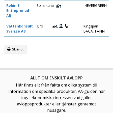
Robin B
Sollentuna
4EVERGREEN
Entreprenad
AB
Vattenkonsult
Bro
Kingspan
Sverige AB
BAGA, FANN
Skriv ut
ALLT OM ENSKILT AVLOPP
Här finns allt från fakta om olika system till
information om specifika produkter. VA-guiden har
inga ekonomiska intressen vad gäller
avloppsprodukter eller tjänster gentemot
husägare.