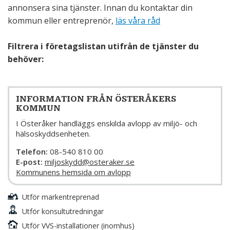
annonsera sina tjänster. Innan du kontaktar din
kommun eller entreprenör,
läs våra råd
Filtrera i företagslistan utifrån de tjänster du
behöver:
INFORMATION FRÅN ÖSTERÅKERS
KOMMUN
I Österåker handläggs enskilda avlopp av miljö- och
hälsoskyddsenheten.
Telefon:
08-540 810 00
E-post:
miljoskydd@osteraker.se
Kommunens hemsida om avlopp
Utför markentreprenad
Utför konsultutredningar
Utför VVS-installationer (inomhus)