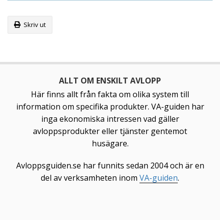
Skriv ut
ALLT OM ENSKILT AVLOPP
Här finns allt från fakta om olika system till
information om specifika produkter. VA-guiden har
inga ekonomiska intressen vad gäller
avloppsprodukter eller tjänster gentemot
husägare.
Avloppsguiden.se har funnits sedan 2004 och är en
del av verksamheten inom
VA-guiden
.