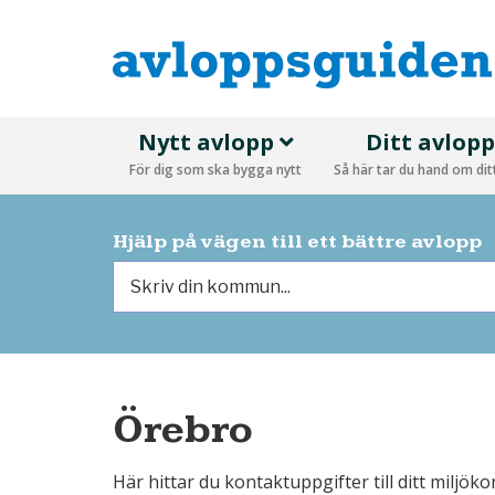
Nytt avlopp
Ditt avlop
För dig som ska bygga nytt
Så här tar du hand om di
Hjälp på vägen till ett bättre avlopp
Örebro
Här hittar du kontaktuppgifter till ditt miljö