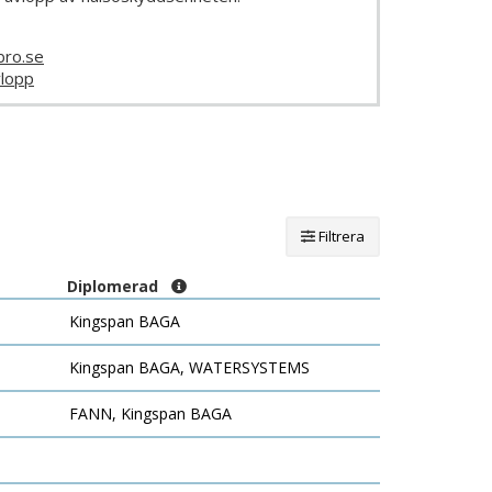
bro.se
lopp
Filtrera
Diplomerad
Kingspan BAGA
Kingspan BAGA, WATERSYSTEMS
FANN, Kingspan BAGA