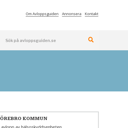
Om Avloppsguiden
Annonsera
Kontakt
 ÖREBRO KOMMUN
a avlopp av hälsoskyddsenheten.