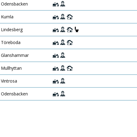
Odensbacken
Kumla
Lindesberg
Töreboda
Glanshammar
Mullhyttan
Vintrosa
Odensbacken