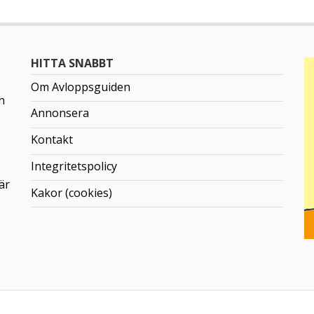
HITTA SNABBT
Om Avloppsguiden
n
Annonsera
Kontakt
Integritetspolicy
är
Kakor (cookies)