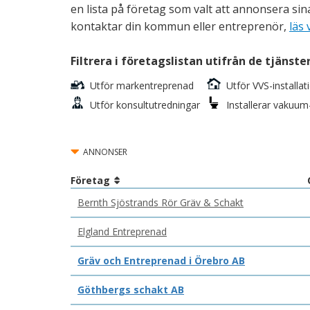
en lista på företag som valt att annonsera sin
kontaktar din kommun eller entreprenör,
läs 
Filtrera i företagslistan utifrån de tjänste
Utför markentreprenad
Utför VVS-installa
Utför konsultutredningar
Installerar vakuum
ANNONSER
Företag
Bernth Sjöstrands Rör Gräv & Schakt
Elgland Entreprenad
Gräv och Entreprenad i Örebro AB
Göthbergs schakt AB