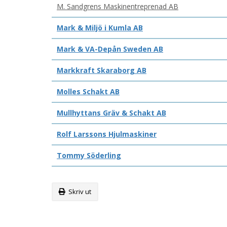
M. Sandgrens Maskinentreprenad AB
Mark & Miljö i Kumla AB
Mark & VA-Depån Sweden AB
Markkraft Skaraborg AB
Molles Schakt AB
Mullhyttans Gräv & Schakt AB
Rolf Larssons Hjulmaskiner
Tommy Söderling
Skriv ut