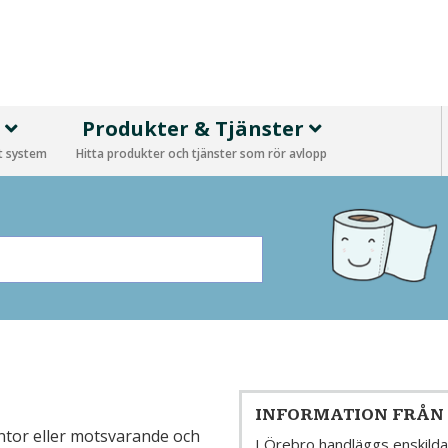
p
Produkter & Tjänster
tt system
Hitta produkter och tjänster som rör avlopp
INFORMATION FRÅN
kontor eller motsvarande och
I Örebro handläggs enskild