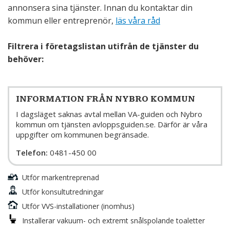
annonsera sina tjänster. Innan du kontaktar din
kommun eller entreprenör,
läs våra råd
Filtrera i företagslistan utifrån de tjänster du
behöver:
INFORMATION FRÅN NYBRO KOMMUN
I dagsläget saknas avtal mellan VA-guiden och Nybro
kommun om tjänsten avloppsguiden.se. Därför är våra
uppgifter om kommunen begränsade.
Telefon:
0481-450 00
Utför markentreprenad
Utför konsultutredningar
Utför VVS-installationer (inomhus)
Installerar vakuum- och extremt snålspolande toaletter