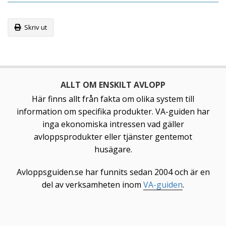
Skriv ut
ALLT OM ENSKILT AVLOPP
Här finns allt från fakta om olika system till
information om specifika produkter. VA-guiden har
inga ekonomiska intressen vad gäller
avloppsprodukter eller tjänster gentemot
husägare.
Avloppsguiden.se har funnits sedan 2004 och är en
del av verksamheten inom
VA-guiden
.