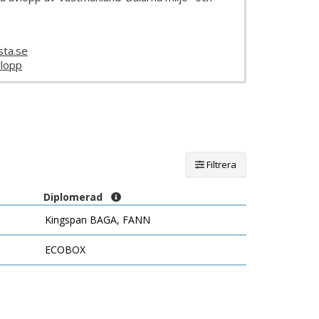
sta.se
lopp
Filtrera
Diplomerad
Kingspan BAGA, FANN
ECOBOX