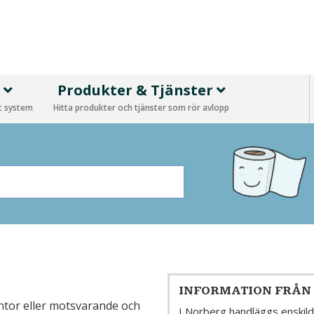
p
Produkter & Tjänster
tt system
Hitta produkter och tjänster som rör avlopp
INFORMATION FRÅN
kontor eller motsvarande och
I Norberg handläggs enskild