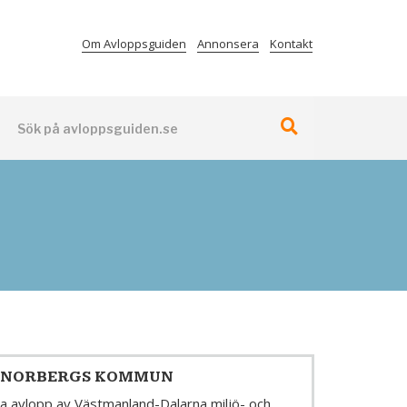
Om Avloppsguiden
Annonsera
Kontakt
 NORBERGS KOMMUN
a avlopp av Västmanland-Dalarna miljö- och