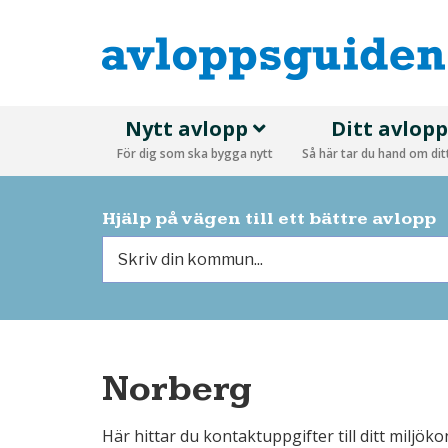
Nytt avlopp
Ditt avlop
För dig som ska bygga nytt
Så här tar du hand om di
Hjälp på vägen till ett bättre avlopp
Norberg
Här hittar du kontaktuppgifter till ditt miljö