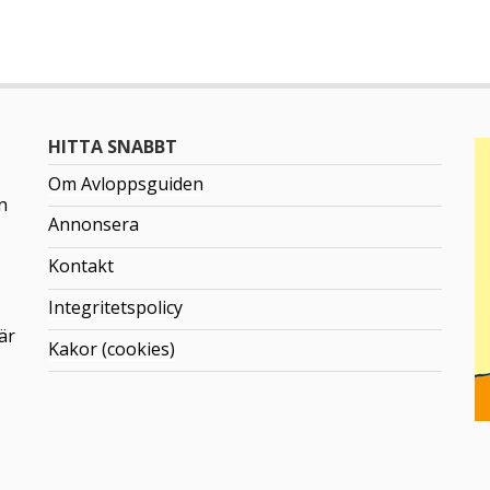
HITTA SNABBT
Om Avloppsguiden
n
Annonsera
Kontakt
Integritetspolicy
är
Kakor (cookies)