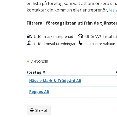
en lista på företag som valt att annonsera sin
kontaktar din kommun eller entreprenör,
läs 
Filtrera i företagslistan utifrån de tjänste
Utför markentreprenad
Utför VVS-installa
Utför konsultutredningar
Installerar vakuum
ANNONSER
Företag
Hässle Mark & Trädgård AB
Poppos AB
Skriv ut