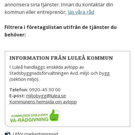
annonsera sina tjänster. Innan du kontaktar din
kommun eller entreprenör,
läs våra råd
Filtrera i företagslistan utifrån de tjänster du
behöver:
INFORMATION FRÅN LULEÅ KOMMUN
I Luleå handläggs enskilda avlopp av
Stadsbyggnadsförvaltningen Avd. miljö och bygg
(sektion miljö).
Telefon:
0920-45 30 00
E-post:
miljobygg@lulea.se
Kommunens hemsida om avlopp
Utför markentreprenad