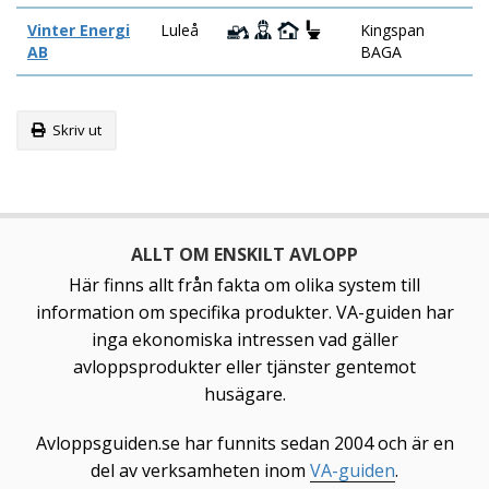
Vinter Energi
Luleå
Kingspan
AB
BAGA
Skriv ut
ALLT OM ENSKILT AVLOPP
Här finns allt från fakta om olika system till
information om specifika produkter. VA-guiden har
inga ekonomiska intressen vad gäller
avloppsprodukter eller tjänster gentemot
husägare.
Avloppsguiden.se har funnits sedan 2004 och är en
del av verksamheten inom
VA-guiden
.