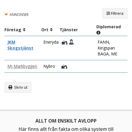
Filtrera
ANNONSER
Diplomerad
Företag
Ort
Tjänster
JKM
Eneryda
FANN,
Skogstjänst
Kingspan
BAGA, ME
MJ Markbyggen
Nybro
Skriv ut
ALLT OM ENSKILT AVLOPP
Här finns allt från fakta om olika system till