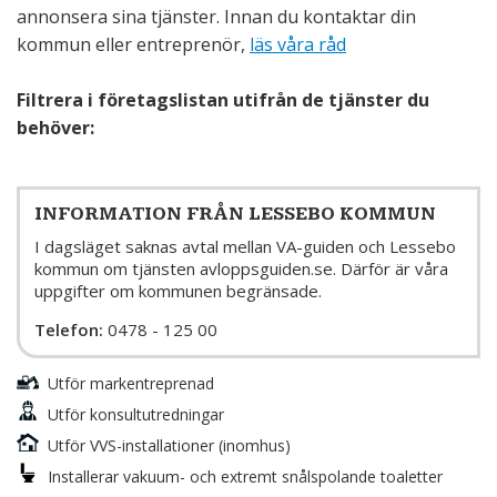
annonsera sina tjänster. Innan du kontaktar din
kommun eller entreprenör,
läs våra råd
Filtrera i företagslistan utifrån de tjänster du
behöver:
INFORMATION FRÅN LESSEBO KOMMUN
I dagsläget saknas avtal mellan VA-guiden och Lessebo
kommun om tjänsten avloppsguiden.se. Därför är våra
uppgifter om kommunen begränsade.
Telefon:
0478 - 125 00
Utför markentreprenad
Utför konsultutredningar
Utför VVS-installationer (inomhus)
Installerar vakuum- och extremt snålspolande toaletter