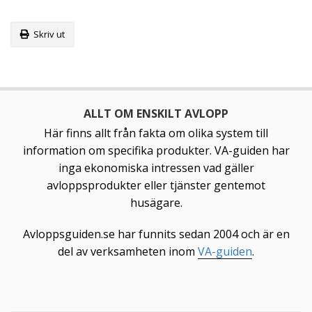
Skriv ut
ALLT OM ENSKILT AVLOPP
Här finns allt från fakta om olika system till
information om specifika produkter. VA-guiden har
inga ekonomiska intressen vad gäller
avloppsprodukter eller tjänster gentemot
husägare.
Avloppsguiden.se har funnits sedan 2004 och är en
del av verksamheten inom
VA-guiden
.