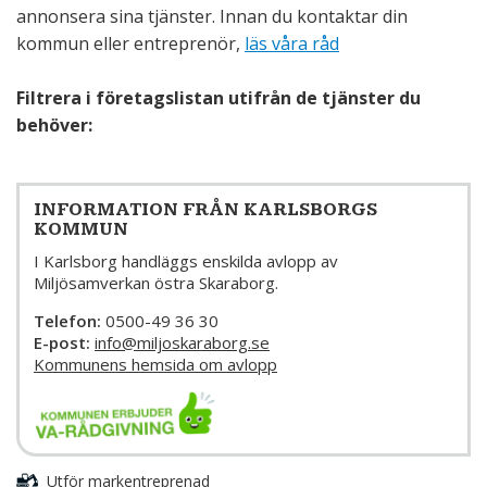
annonsera sina tjänster. Innan du kontaktar din
kommun eller entreprenör,
läs våra råd
Filtrera i företagslistan utifrån de tjänster du
behöver:
INFORMATION FRÅN KARLSBORGS
KOMMUN
I Karlsborg handläggs enskilda avlopp av
Miljösamverkan östra Skaraborg.
Telefon:
0500-49 36 30
E-post:
info@miljoskaraborg.se
Kommunens hemsida om avlopp
Utför markentreprenad