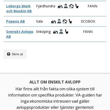
Lobergs Mark
Fjärdhundra
FANN
och Maskin KB
Poppos AB
Sala
ECOBOX
Svenskt Avlopp
Enköping
FANN
AB
Skriv ut
ALLT OM ENSKILT AVLOPP
Här finns allt från fakta om olika system till
information om specifika produkter. VA-guiden har
inga ekonomiska intressen vad gäller
avloppsprodukter eller tjänster gentemot