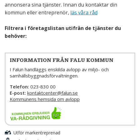
annonsera sina tjänster. Innan du kontaktar din
kommun eller entreprenör,
läs våra råd
Filtrera i företagslistan utifrån de tjänster du
behöver:
INFORMATION FRÅN FALU KOMMUN
I Falun handläggs enskilda avlopp av miljö- och
samhällsbyggnadsförvaltningen.
Telefon:
023‑830 00
E-post:
kontaktcenter@falun.se
Kommunens hemsida om avlopp
Utför markentreprenad