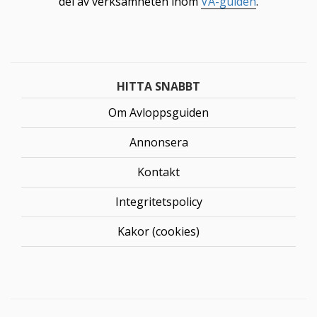
del av verksamheten inom
VA-guiden
.
HITTA SNABBT
Om Avloppsguiden
Annonsera
Kontakt
Integritetspolicy
Kakor (cookies)