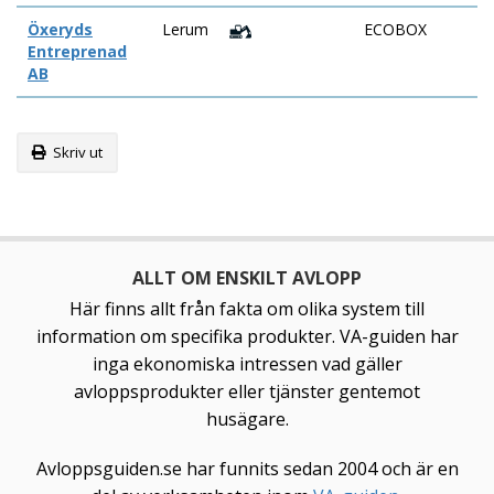
Öxeryds
Lerum
ECOBOX
Entreprenad
AB
Skriv ut
ALLT OM ENSKILT AVLOPP
Här finns allt från fakta om olika system till
information om specifika produkter. VA-guiden har
inga ekonomiska intressen vad gäller
avloppsprodukter eller tjänster gentemot
husägare.
Avloppsguiden.se har funnits sedan 2004 och är en