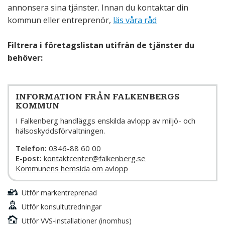
annonsera sina tjänster. Innan du kontaktar din
kommun eller entreprenör,
läs våra råd
Filtrera i företagslistan utifrån de tjänster du
behöver:
INFORMATION FRÅN FALKENBERGS
KOMMUN
I Falkenberg handläggs enskilda avlopp av miljö- och
hälsoskyddsförvaltningen.
Telefon:
0346-88 60 00
E-post:
kontaktcenter@falkenberg.se
Kommunens hemsida om avlopp
Utför markentreprenad
Utför konsultutredningar
Utför VVS-installationer (inomhus)