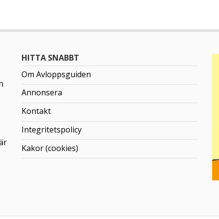
HITTA SNABBT
Om Avloppsguiden
n
Annonsera
Kontakt
Integritetspolicy
är
Kakor (cookies)