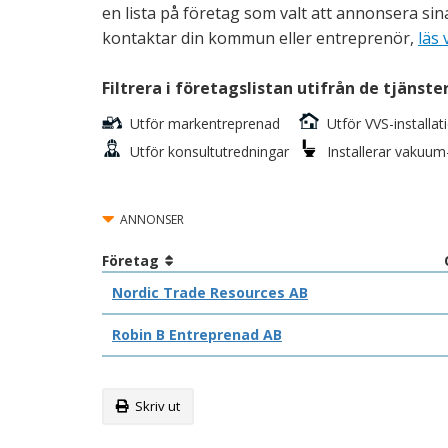
en lista på företag som valt att annonsera sin
kontaktar din kommun eller entreprenör,
läs 
Filtrera i företagslistan utifrån de tjänste
Utför markentreprenad
Utför VVS-installa
Utför konsultutredningar
Installerar vakuum
ANNONSER
Företag
Nordic Trade Resources AB
Robin B Entreprenad AB
Skriv ut