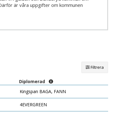
 Därför är våra uppgifter om kommunen
Filtrera
Diplomerad
Kingspan BAGA, FANN
4EVERGREEN