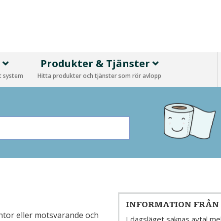
p
Produkter & Tjänster
tt system
Hitta produkter och tjänster som rör avlopp
INFORMATION FRÅ
kontor eller motsvarande och
I dagsläget saknas avtal 