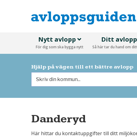
Nytt avlopp
Ditt avlop
För dig som ska bygga nytt
Så här tar du hand om di
Hjälp på vägen till ett bättre avlopp
Danderyd
Här hittar du kontaktuppgifter till ditt miljö