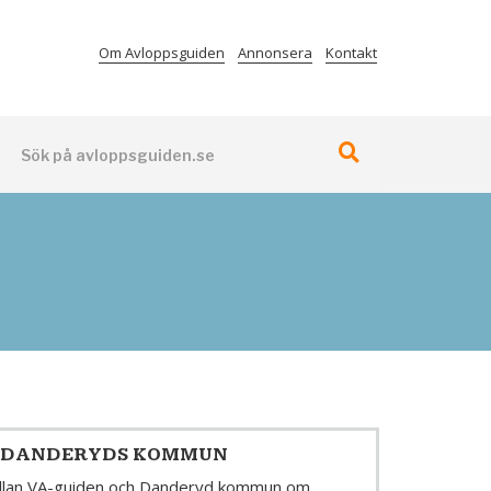
Om Avloppsguiden
Annonsera
Kontakt
N DANDERYDS KOMMUN
mellan VA-guiden och Danderyd kommun om