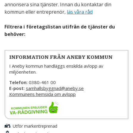
annonsera sina tjänster. Innan du kontaktar din
kommun eller entreprenör,
läs våra råd
Filtrera i företagslistan utifrån de tjänster du
behöver:
INFORMATION FRÅN ANEBY KOMMUN
I Aneby kommun handläggs enskilda avlopp av
miljöenheten.
Telefon:
0380-461 00
E-post:
samhallsbyggnad@aneby.se
Kommunens hemsida om avlopp
Utför markentreprenad