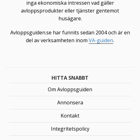
inga ekonomiska intressen vad gäller
avloppsprodukter eller tjänster gentemot
husägare.
Avloppsguiden.se har funnits sedan 2004 och är en
del av verksamheten inom
VA-guiden
.
HITTA SNABBT
Om Avloppsguiden
Annonsera
Kontakt
Integritetspolicy