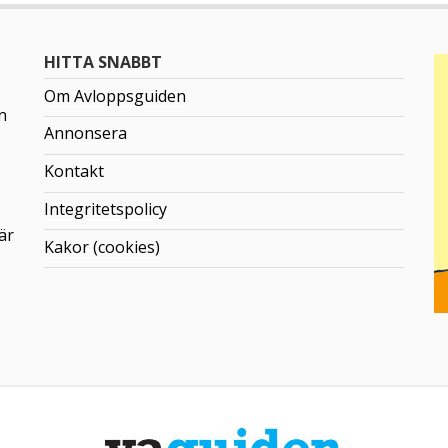
HITTA SNABBT
Om Avloppsguiden
n
Annonsera
Kontakt
Integritetspolicy
är
Kakor (cookies)