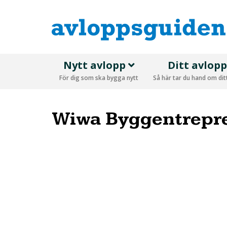
Nytt avlopp
Ditt avlop
För dig som ska bygga nytt
Så här tar du hand om di
Wiwa Byggentrepr