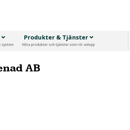
p
Produkter & Tjänster
tt system
Hitta produkter och tjänster som rör avlopp
enad AB