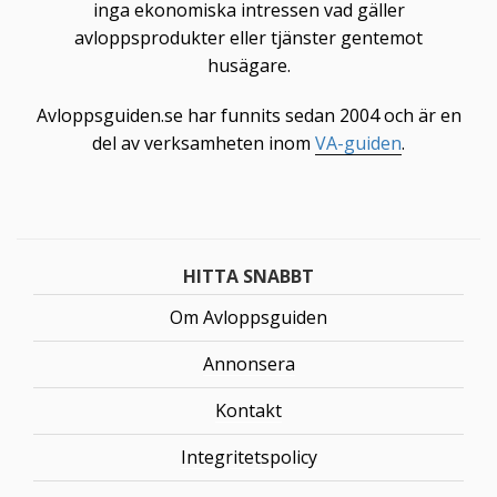
inga ekonomiska intressen vad gäller
avloppsprodukter eller tjänster gentemot
husägare.
Avloppsguiden.se har funnits sedan 2004 och är en
del av verksamheten inom
VA-guiden
.
HITTA SNABBT
Om Avloppsguiden
Annonsera
Kontakt
Integritetspolicy