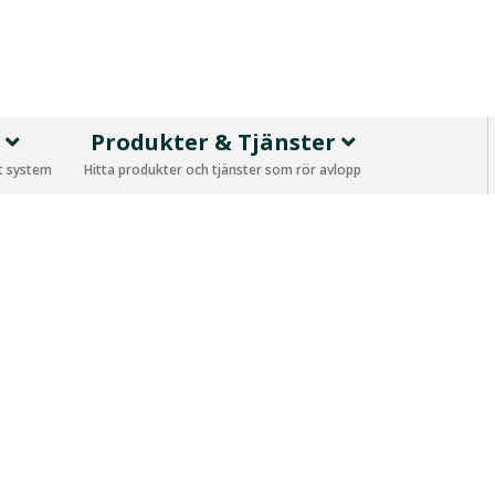
p
Produkter & Tjänster
tt system
Hitta produkter och tjänster som rör avlopp