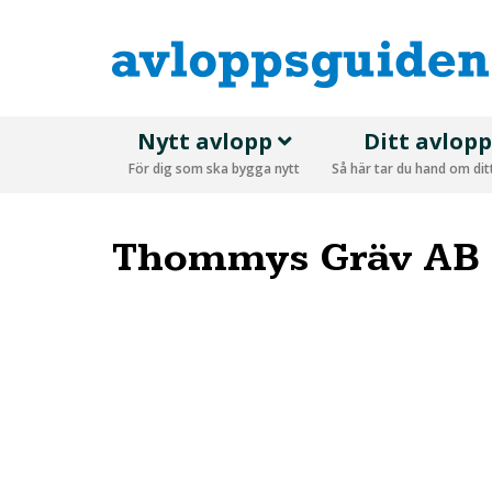
Nytt avlopp
Ditt avlop
För dig som ska bygga nytt
Så här tar du hand om di
Thommys Gräv AB