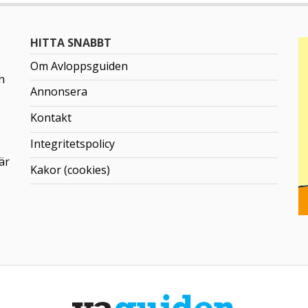
HITTA SNABBT
Om Avloppsguiden
n
Annonsera
Kontakt
Integritetspolicy
är
Kakor (cookies)