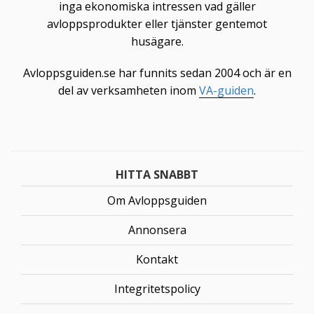
inga ekonomiska intressen vad gäller
avloppsprodukter eller tjänster gentemot
husägare.
Avloppsguiden.se har funnits sedan 2004 och är en
del av verksamheten inom
VA-guiden
.
HITTA SNABBT
Om Avloppsguiden
Annonsera
Kontakt
Integritetspolicy