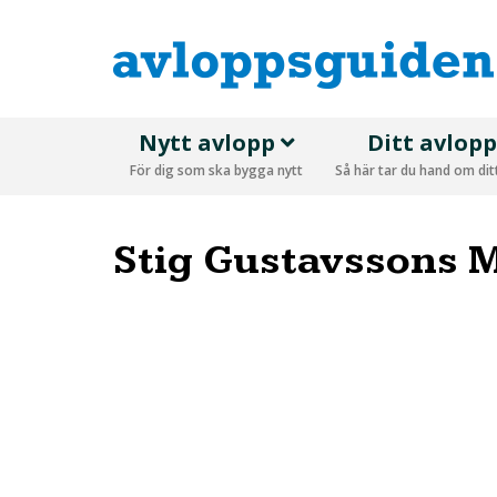
Nytt avlopp
Ditt avlop
För dig som ska bygga nytt
Så här tar du hand om di
Stig Gustavssons 