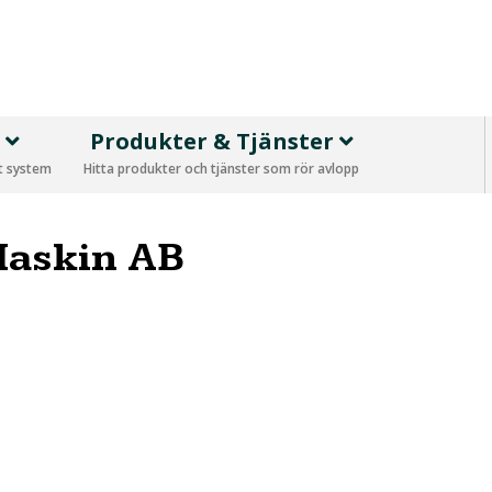
p
Produkter & Tjänster
tt system
Hitta produkter och tjänster som rör avlopp
Maskin AB