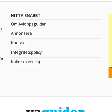
HITTA SNABBT
Om Avloppsguiden
n
Annonsera
Kontakt
Integritetspolicy
är
Kakor (cookies)