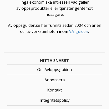
inga ekonomiska intressen vad gäller
avloppsprodukter eller tjänster gentemot
husägare.
Avloppsguiden.se har funnits sedan 2004 och är en
del av verksamheten inom
VA-guiden
.
HITTA SNABBT
Om Avloppsguiden
Annonsera
Kontakt
Integritetspolicy