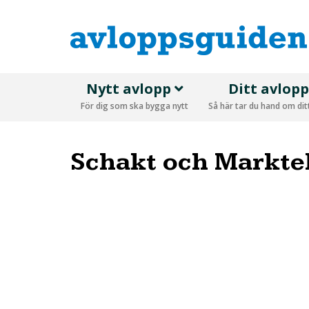
Nytt avlopp
Ditt avlop
För dig som ska bygga nytt
Så här tar du hand om di
Schakt och Markte