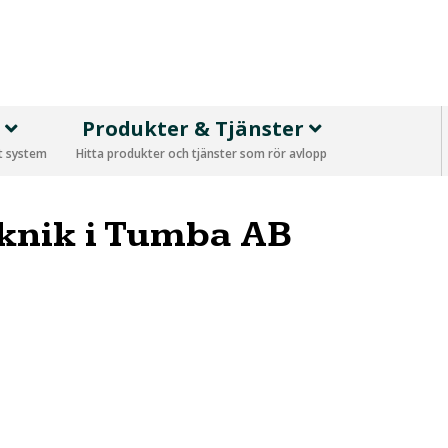
p
Produkter & Tjänster
tt system
Hitta produkter och tjänster som rör avlopp
knik i Tumba AB