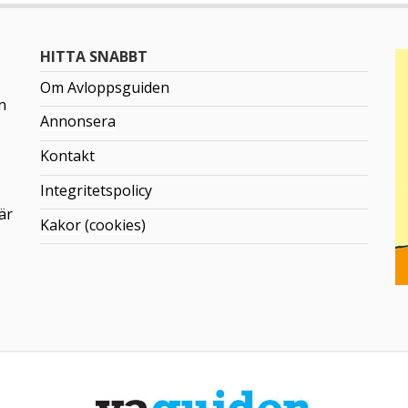
HITTA SNABBT
Om Avloppsguiden
n
Annonsera
Kontakt
Integritetspolicy
är
Kakor (cookies)