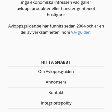
inga ekonomiska intressen vad gäller
avloppsprodukter eller tjänster gentemot
husägare.
Avloppsguiden.se har funnits sedan 2004 och är en
del av verksamheten inom
VA-guiden
.
HITTA SNABBT
Om Avloppsguiden
Annonsera
Kontakt
Integritetspolicy