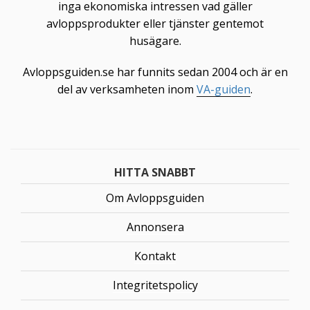
inga ekonomiska intressen vad gäller
avloppsprodukter eller tjänster gentemot
husägare.
Avloppsguiden.se har funnits sedan 2004 och är en
del av verksamheten inom
VA-guiden
.
HITTA SNABBT
Om Avloppsguiden
Annonsera
Kontakt
Integritetspolicy