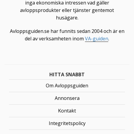
inga ekonomiska intressen vad gäller
avloppsprodukter eller tjänster gentemot
husägare.
Avloppsguiden.se har funnits sedan 2004 och är en
del av verksamheten inom
VA-guiden
.
HITTA SNABBT
Om Avloppsguiden
Annonsera
Kontakt
Integritetspolicy