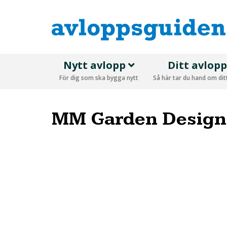
Nytt avlopp
Ditt avlop
För dig som ska bygga nytt
Så här tar du hand om di
MM Garden Design