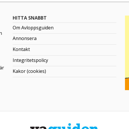
HITTA SNABBT
Om Avloppsguiden
n
Annonsera
Kontakt
Integritetspolicy
är
Kakor (cookies)