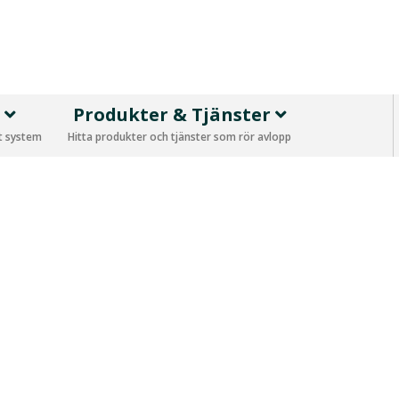
p
Produkter & Tjänster
tt system
Hitta produkter och tjänster som rör avlopp