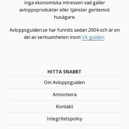
inga ekonomiska intressen vad gäller
avloppsprodukter eller tjänster gentemot
husägare.
Avloppsguiden.se har funnits sedan 2004 och är en
del av verksamheten inom
VA-guiden
.
HITTA SNABBT
Om Avloppsguiden
Annonsera
Kontakt
Integritetspolicy