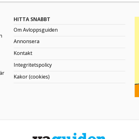
HITTA SNABBT
Om Avloppsguiden
n
Annonsera
Kontakt
Integritetspolicy
är
Kakor (cookies)