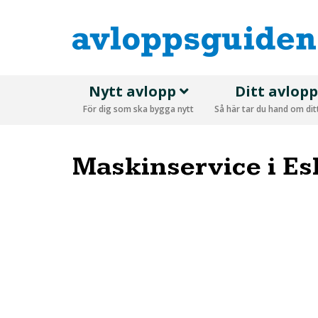
Nytt avlopp
Ditt avlop
För dig som ska bygga nytt
Så här tar du hand om di
Maskinservice i Es