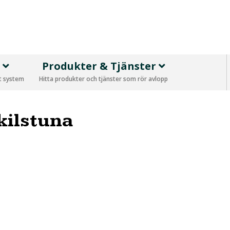
p
Produkter & Tjänster
tt system
Hitta produkter och tjänster som rör avlopp
kilstuna