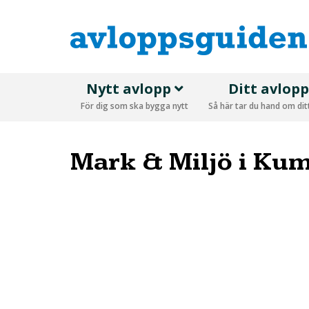
Nytt avlopp
Ditt avlop
För dig som ska bygga nytt
Så här tar du hand om di
Mark & Miljö i Ku