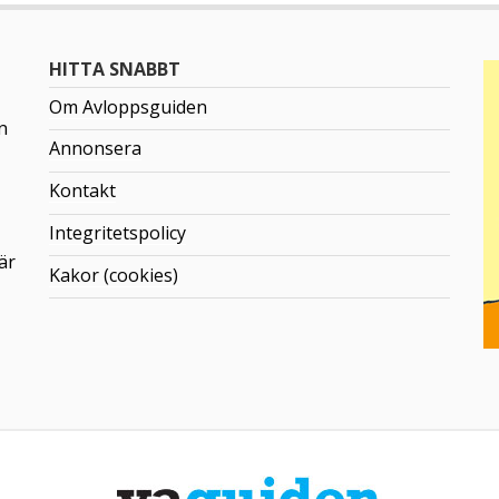
HITTA SNABBT
Om Avloppsguiden
n
Annonsera
Kontakt
Integritetspolicy
är
Kakor (cookies)