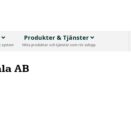
p
Produkter & Tjänster
tt system
Hitta produkter och tjänster som rör avlopp
mla AB