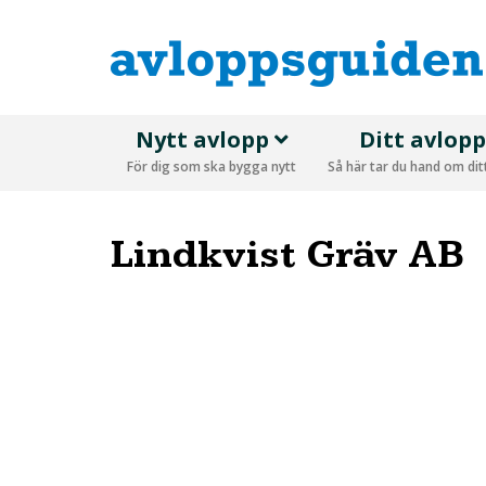
Nytt avlopp
Ditt avlop
För dig som ska bygga nytt
Så här tar du hand om di
Lindkvist Gräv AB