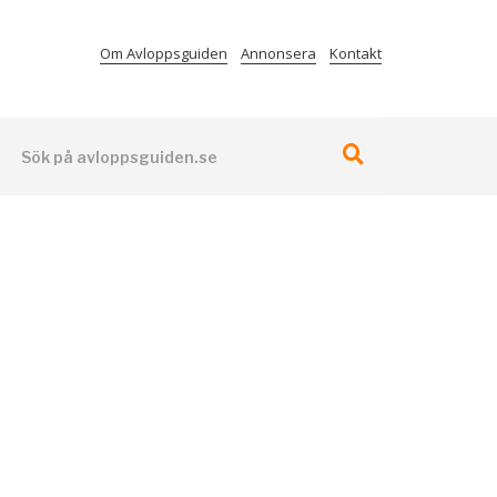
Om Avloppsguiden
Annonsera
Kontakt