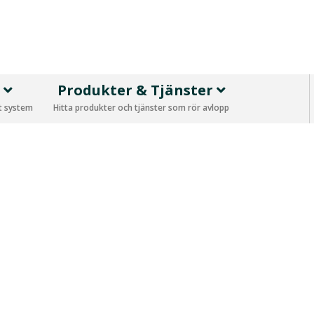
p
Produkter & Tjänster
tt system
Hitta produkter och tjänster som rör avlopp