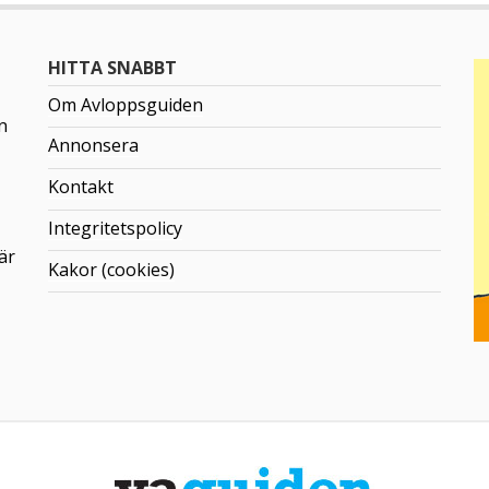
HITTA SNABBT
Om Avloppsguiden
n
Annonsera
Kontakt
Integritetspolicy
är
Kakor (cookies)