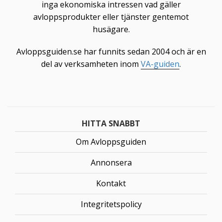
inga ekonomiska intressen vad gäller
avloppsprodukter eller tjänster gentemot
husägare.
Avloppsguiden.se har funnits sedan 2004 och är en
del av verksamheten inom
VA-guiden
.
HITTA SNABBT
Om Avloppsguiden
Annonsera
Kontakt
Integritetspolicy