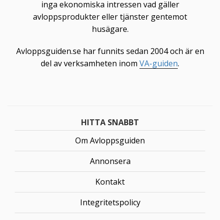
inga ekonomiska intressen vad gäller
avloppsprodukter eller tjänster gentemot
husägare.
Avloppsguiden.se har funnits sedan 2004 och är en
del av verksamheten inom
VA-guiden
.
HITTA SNABBT
Om Avloppsguiden
Annonsera
Kontakt
Integritetspolicy