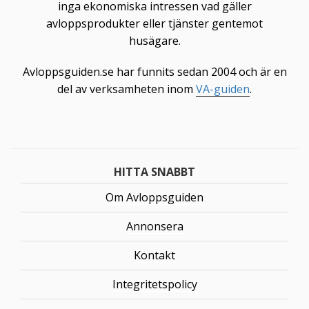
inga ekonomiska intressen vad gäller
avloppsprodukter eller tjänster gentemot
husägare.
Avloppsguiden.se har funnits sedan 2004 och är en
del av verksamheten inom
VA-guiden
.
HITTA SNABBT
Om Avloppsguiden
Annonsera
Kontakt
Integritetspolicy