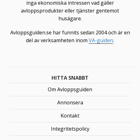
inga ekonomiska intressen vad gäller
avloppsprodukter eller tjänster gentemot
husägare.
Avloppsguiden.se har funnits sedan 2004 och är en
del av verksamheten inom
VA-guiden
.
HITTA SNABBT
Om Avloppsguiden
Annonsera
Kontakt
Integritetspolicy