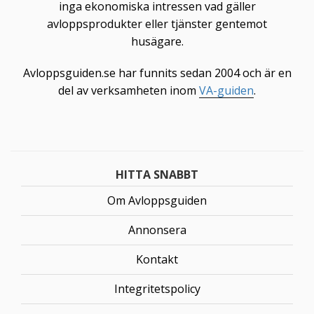
inga ekonomiska intressen vad gäller
avloppsprodukter eller tjänster gentemot
husägare.
Avloppsguiden.se har funnits sedan 2004 och är en
del av verksamheten inom
VA-guiden
.
HITTA SNABBT
Om Avloppsguiden
Annonsera
Kontakt
Integritetspolicy