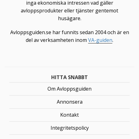
inga ekonomiska intressen vad gäller
avloppsprodukter eller tjänster gentemot
husägare.
Avloppsguiden.se har funnits sedan 2004 och är en
del av verksamheten inom
VA-guiden
.
HITTA SNABBT
Om Avloppsguiden
Annonsera
Kontakt
Integritetspolicy