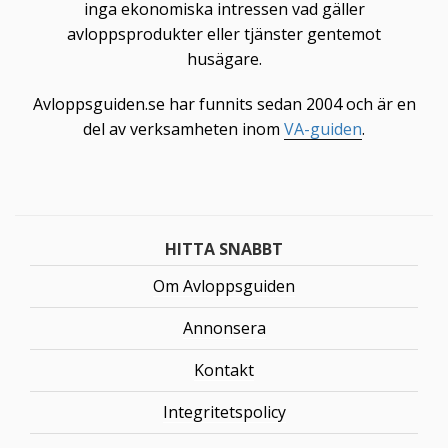
inga ekonomiska intressen vad gäller
avloppsprodukter eller tjänster gentemot
husägare.
Avloppsguiden.se har funnits sedan 2004 och är en
del av verksamheten inom
VA-guiden
.
HITTA SNABBT
Om Avloppsguiden
Annonsera
Kontakt
Integritetspolicy