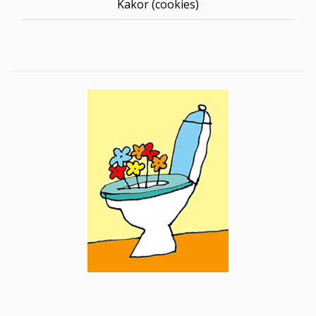
Kakor (cookies)