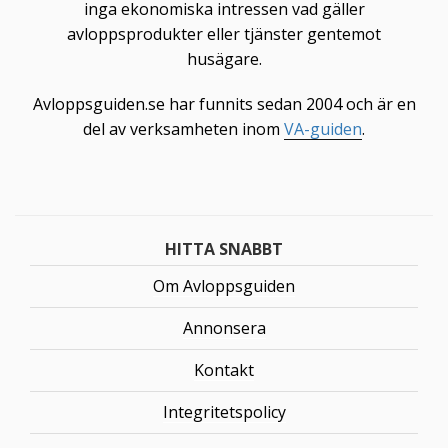
inga ekonomiska intressen vad gäller
avloppsprodukter eller tjänster gentemot
husägare.
Avloppsguiden.se har funnits sedan 2004 och är en
del av verksamheten inom
VA-guiden
.
HITTA SNABBT
Om Avloppsguiden
Annonsera
Kontakt
Integritetspolicy